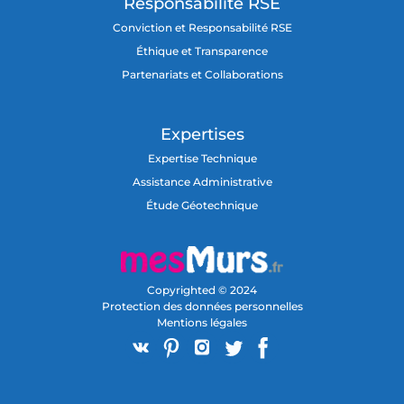
Responsabilité RSE
Conviction et Responsabilité RSE
Éthique et Transparence
Partenariats et Collaborations
Expertises
Expertise Technique
Assistance Administrative
Étude Géotechnique
Copyrighted © 2024
Protection des données personnelles
Mentions légales