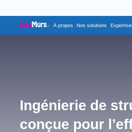
À propos
Nos solutions
Expertise
Ingénierie de str
conçue pour l’eff