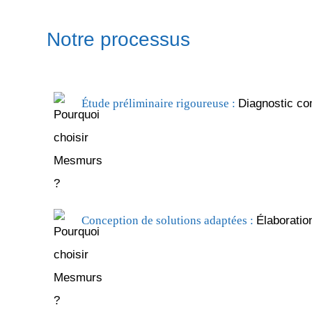
Notre processus
Étude préliminaire rigoureuse :
Diagnostic com
Conception de solutions adaptées :
Élaboratio