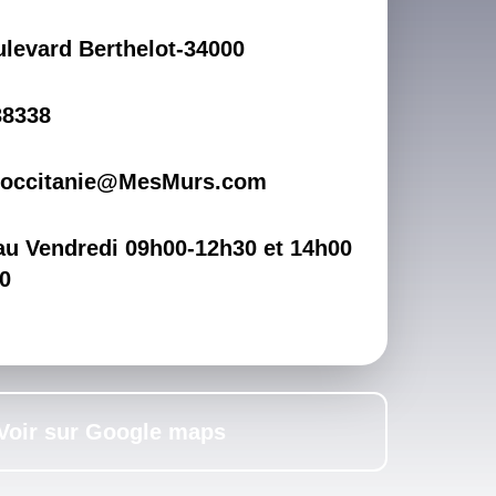
ulevard Berthelot-34000
38338
.occitanie@MesMurs.com
au Vendredi 09h00-12h30 et 14h00
0
Voir sur Google maps