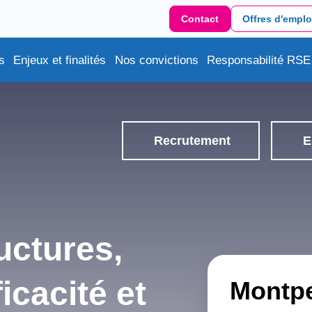
Contact
Offres d'emplo
s
Enjeux et finalités
Nos convictions
Responsabilité RSE
Recrutement
E
uctures,
icacité et
Montpe