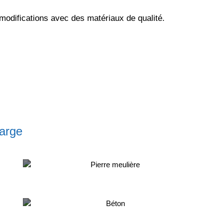
odifications avec des matériaux de qualité.
harge
Pierre meulière
Béton